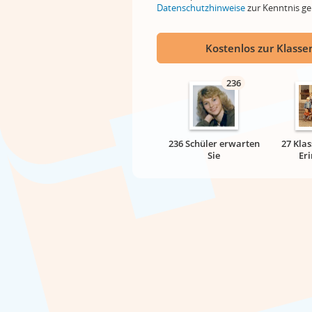
Datenschutzhinweise
zur Kenntnis 
Kostenlos zur Klassen
236
236 Schüler erwarten
27 Klas
Sie
Er