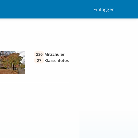
Einloggen
236
Mitschüler
27
Klassenfotos