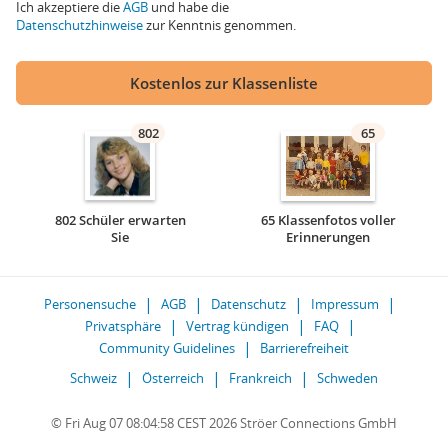
Ich akzeptiere die
AGB
und habe die
Datenschutzhinweise
zur Kenntnis genommen.
Kostenlos zur Klassenliste
802
65
802 Schüler erwarten
65 Klassenfotos voller
Sie
Erinnerungen
Personensuche
AGB
Datenschutz
Impressum
Privatsphäre
Vertrag kündigen
FAQ
Community Guidelines
Barrierefreiheit
Schweiz
Österreich
Frankreich
Schweden
© Fri Aug 07 08:04:58 CEST 2026 Ströer Connections GmbH