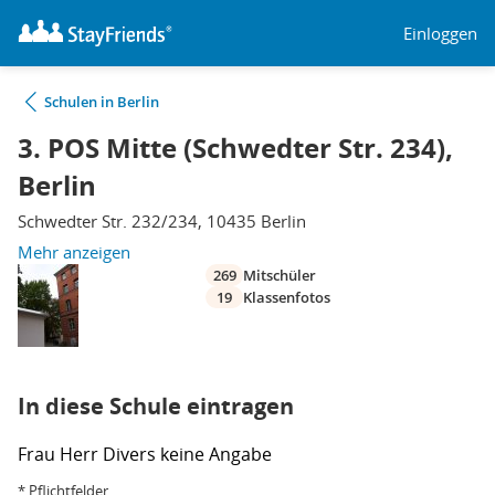
Einloggen
Schulen in Berlin
3. POS Mitte (Schwedter Str. 234),
Berlin
Schwedter Str. 232/234, 10435 Berlin
Mehr anzeigen
269
Mitschüler
19
Klassenfotos
In diese Schule eintragen
Frau
Herr
Divers
keine Angabe
* Pflichtfelder