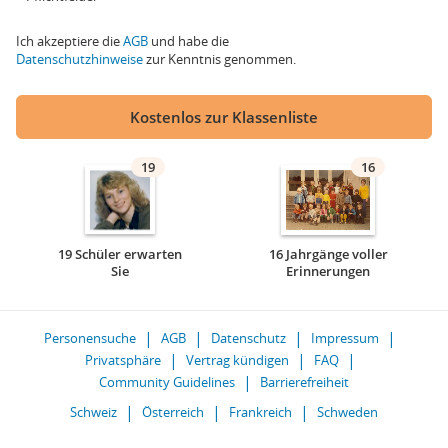
Ich akzeptiere die
AGB
und habe die
Datenschutzhinweise
zur Kenntnis genommen.
Kostenlos zur Klassenliste
19
16
19 Schüler erwarten
16 Jahrgänge voller
Sie
Erinnerungen
Personensuche
AGB
Datenschutz
Impressum
Privatsphäre
Vertrag kündigen
FAQ
Community Guidelines
Barrierefreiheit
Schweiz
Österreich
Frankreich
Schweden