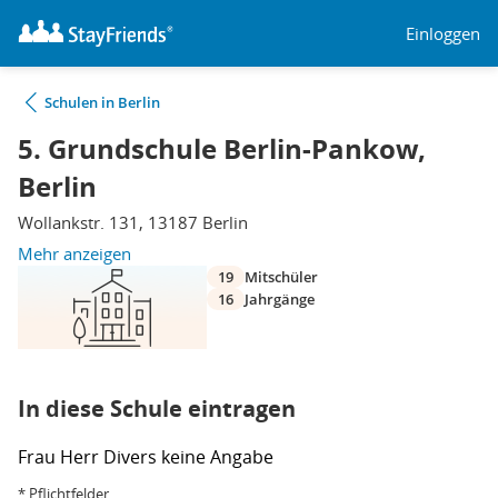
Einloggen
Schulen in Berlin
5. Grundschule Berlin-Pankow,
Berlin
Wollankstr. 131, 13187 Berlin
Mehr anzeigen
19
Mitschüler
16
Jahrgänge
In diese Schule eintragen
Frau
Herr
Divers
keine Angabe
* Pflichtfelder