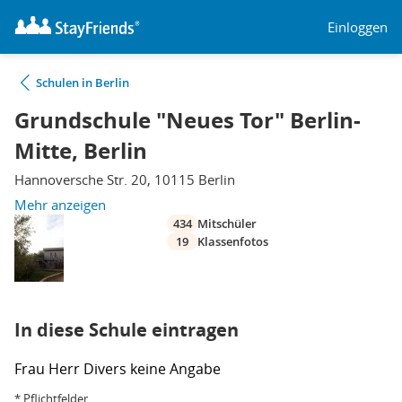
Einloggen
Schulen in Berlin
Grundschule "Neues Tor" Berlin-
Mitte, Berlin
Hannoversche Str. 20, 10115 Berlin
Mehr anzeigen
434
Mitschüler
19
Klassenfotos
In diese Schule eintragen
Frau
Herr
Divers
keine Angabe
* Pflichtfelder