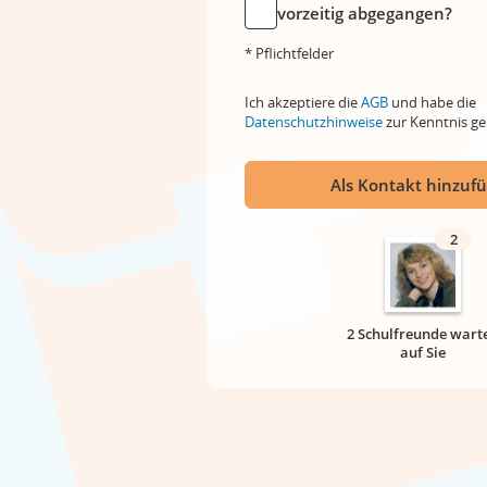
vorzeitig abgegangen?
* Pflichtfelder
Ich akzeptiere die
AGB
und habe die
Datenschutzhinweise
zur Kenntnis 
Als Kontakt hinzuf
2
2 Schulfreunde wart
auf Sie