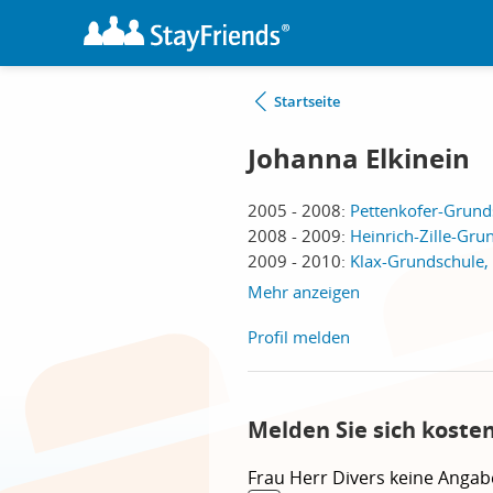
Startseite
Johanna Elkinein
2005 - 2008:
Pettenkofer-Grunds
2008 - 2009:
Heinrich-Zille-Gru
2009 - 2010:
Klax-Grundschule, 
Mehr anzeigen
Profil melden
Melden Sie sich koste
Frau
Herr
Divers
keine Angab