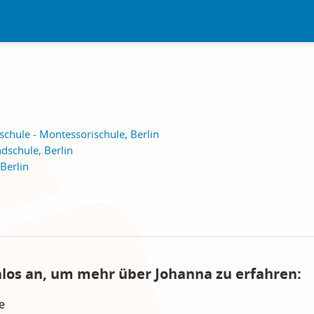
chule - Montessorischule, Berlin
ndschule, Berlin
Berlin
nlos an, um mehr über Johanna zu erfahren:
e