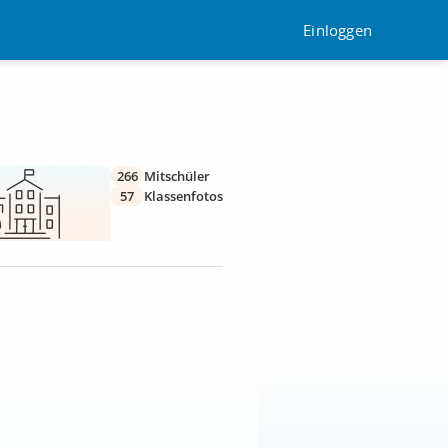
Einloggen
266
Mitschüler
57
Klassenfotos