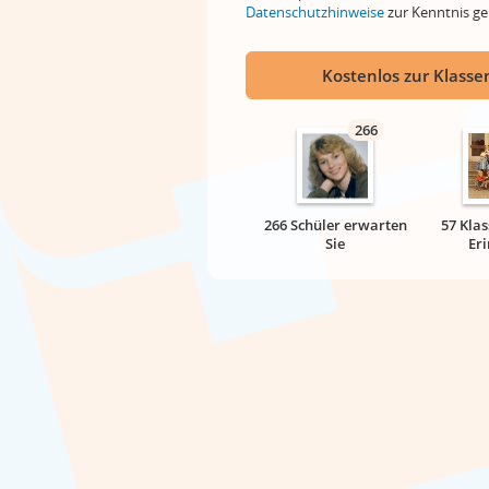
Datenschutzhinweise
zur Kenntnis 
Kostenlos zur Klassen
266
266 Schüler erwarten
57 Klas
Sie
Er