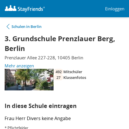
Einloggen
Schulen in Berlin
3. Grundschule Prenzlauer Berg,
Berlin
Prenzlauer Allee 227-228, 10405 Berlin
Mehr anzeigen
492
Mitschüler
27
Klassenfotos
In diese Schule eintragen
Frau
Herr
Divers
keine Angabe
* Pflichtfelder