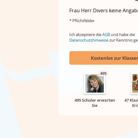
Frau
Herr
Divers
keine Angab
* Pflichtfelder
Ich akzeptiere die
AGB
und habe die
Datenschutzhinweise
zur Kenntnis 
Kostenlos zur Klassen
495
495 Schüler erwarten
47 Klas
Sie
Er