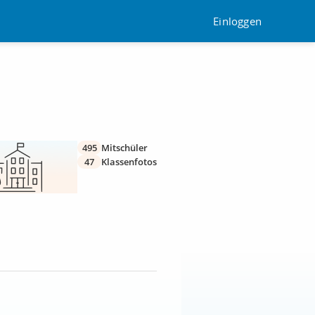
Einloggen
495
Mitschüler
47
Klassenfotos