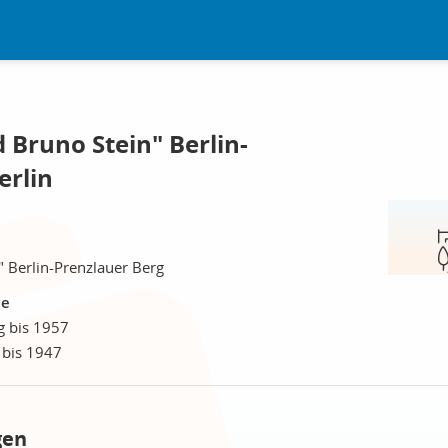
 Bruno Stein" Berlin-
erlin
 Berlin-Prenzlauer Berg
le
g bis 1957
 bis 1947
gen