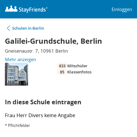
Einloggen
Schulen in Berlin
Galilei-Grundschule, Berlin
Gneisenaustr. 7, 10961 Berlin
Mehr anzeigen
833
Mitschüler
85
Klassenfotos
In diese Schule eintragen
Frau
Herr
Divers
keine Angabe
* Pflichtfelder