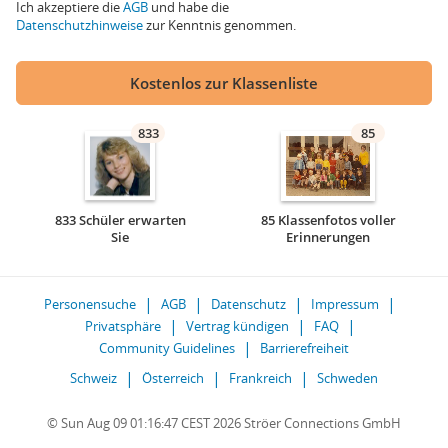
Ich akzeptiere die
AGB
und habe die
Datenschutzhinweise
zur Kenntnis genommen.
Kostenlos zur Klassenliste
833
85
833 Schüler erwarten
85 Klassenfotos voller
Sie
Erinnerungen
Personensuche
AGB
Datenschutz
Impressum
Privatsphäre
Vertrag kündigen
FAQ
Community Guidelines
Barrierefreiheit
Schweiz
Österreich
Frankreich
Schweden
© Sun Aug 09 01:16:47 CEST 2026 Ströer Connections GmbH