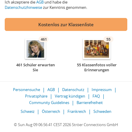
Ich akzeptiere die
AGB
und habe die
Datenschutzhinweise
zur Kenntnis genommen.
Kostenlos zur Klassenliste
461
55
461 Schüler erwarten
55 Klassenfotos voller
Sie
Erinnerungen
Personensuche
AGB
Datenschutz
Impressum
Privatsphäre
Vertrag kündigen
FAQ
Community Guidelines
Barrierefreiheit
Schweiz
Österreich
Frankreich
Schweden
© Sun Aug 09 06:56:41 CEST 2026 Ströer Connections GmbH