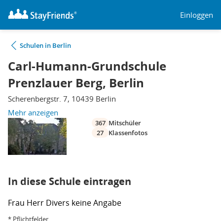
Einloggen
Schulen in Berlin
Carl-Humann-Grundschule
Prenzlauer Berg, Berlin
Scherenbergstr. 7, 10439 Berlin
Mehr anzeigen
367
Mitschüler
27
Klassenfotos
In diese Schule eintragen
Frau
Herr
Divers
keine Angabe
* Pflichtfelder