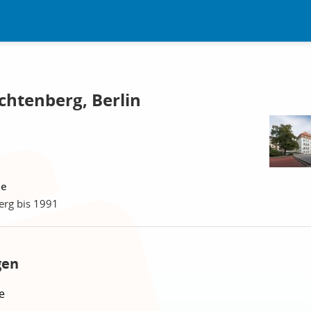
chtenberg, Berlin
le
erg bis 1991
gen
e