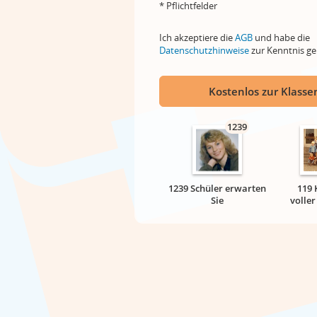
* Pflichtfelder
Ich akzeptiere die
AGB
und habe die
Datenschutzhinweise
zur Kenntnis 
Kostenlos zur Klassen
1239
1239 Schüler erwarten
119 
Sie
volle