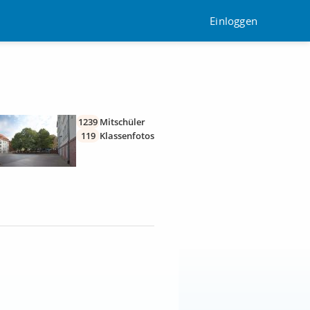
Einloggen
1239
Mitschüler
119
Klassenfotos