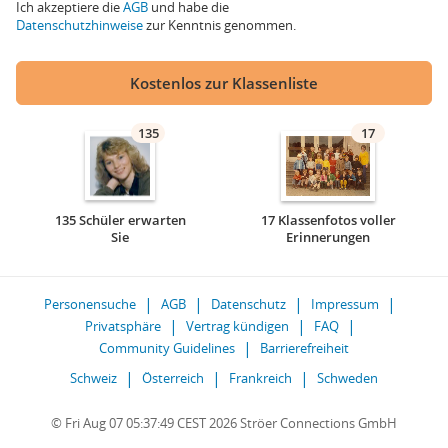
Ich akzeptiere die
AGB
und habe die
Datenschutzhinweise
zur Kenntnis genommen.
Kostenlos zur Klassenliste
135
17
135 Schüler erwarten
17 Klassenfotos voller
Sie
Erinnerungen
Personensuche
AGB
Datenschutz
Impressum
Privatsphäre
Vertrag kündigen
FAQ
Community Guidelines
Barrierefreiheit
Schweiz
Österreich
Frankreich
Schweden
© Fri Aug 07 05:37:49 CEST 2026 Ströer Connections GmbH