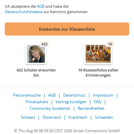
Ich akzeptiere die
AGB
und habe die
Datenschutzhinweise
zur Kenntnis genommen.
Kostenlos zur Klassenliste
432
10
432 Schüler erwarten
10 Klassenfotos voller
Sie
Erinnerungen
Personensuche
AGB
Datenschutz
Impressum
Privatsphäre
Vertrag kündigen
FAQ
Community Guidelines
Barrierefreiheit
Schweiz
Österreich
Frankreich
Schweden
© Thu Aug 06 06:59:26 CEST 2026 Ströer Connections GmbH