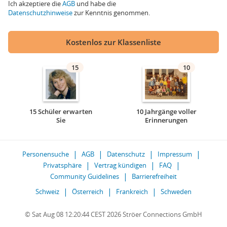
Ich akzeptiere die
AGB
und habe die
Datenschutzhinweise
zur Kenntnis genommen.
Kostenlos zur Klassenliste
15
10
15 Schüler erwarten
10 Jahrgänge voller
Sie
Erinnerungen
Personensuche
AGB
Datenschutz
Impressum
Privatsphäre
Vertrag kündigen
FAQ
Community Guidelines
Barrierefreiheit
Schweiz
Österreich
Frankreich
Schweden
© Sat Aug 08 12:20:44 CEST 2026 Ströer Connections GmbH