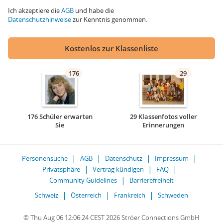
Ich akzeptiere die
AGB
und habe die
Datenschutzhinweise
zur Kenntnis genommen.
Kostenlos zur Klassenliste
176
29
176 Schüler erwarten
29 Klassenfotos voller
Sie
Erinnerungen
Personensuche
AGB
Datenschutz
Impressum
Privatsphäre
Vertrag kündigen
FAQ
Community Guidelines
Barrierefreiheit
Schweiz
Österreich
Frankreich
Schweden
© Thu Aug 06 12:06:24 CEST 2026 Ströer Connections GmbH