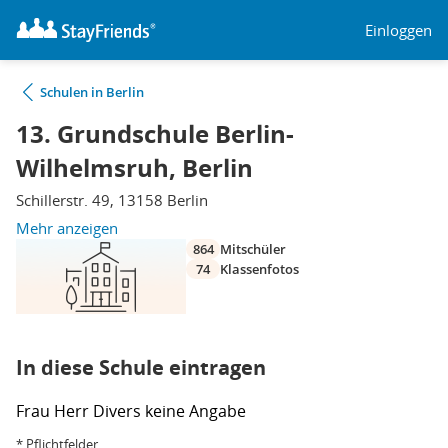
Einloggen
Schulen in Berlin
13. Grundschule Berlin-
Wilhelmsruh, Berlin
Schillerstr. 49, 13158 Berlin
Mehr anzeigen
864
Mitschüler
74
Klassenfotos
In diese Schule eintragen
Frau
Herr
Divers
keine Angabe
* Pflichtfelder