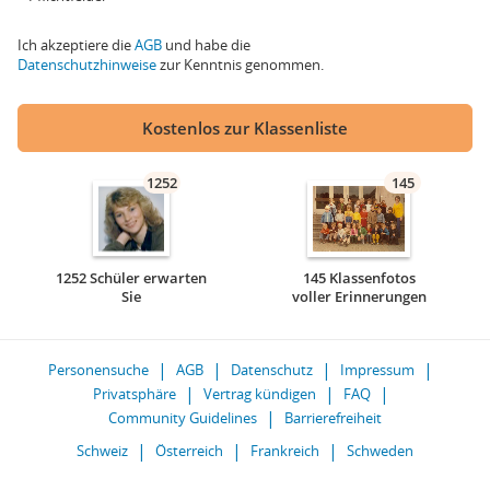
Ich akzeptiere die
AGB
und habe die
Datenschutzhinweise
zur Kenntnis genommen.
Kostenlos zur Klassenliste
1252
145
1252 Schüler erwarten
145 Klassenfotos
Sie
voller Erinnerungen
Personensuche
AGB
Datenschutz
Impressum
Privatsphäre
Vertrag kündigen
FAQ
Community Guidelines
Barrierefreiheit
Schweiz
Österreich
Frankreich
Schweden