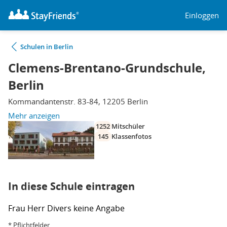
Einloggen
Schulen in Berlin
Clemens-Brentano-Grundschule,
Berlin
Kommandantenstr. 83-84, 12205 Berlin
Mehr anzeigen
1252
Mitschüler
145
Klassenfotos
In diese Schule eintragen
Frau
Herr
Divers
keine Angabe
* Pflichtfelder