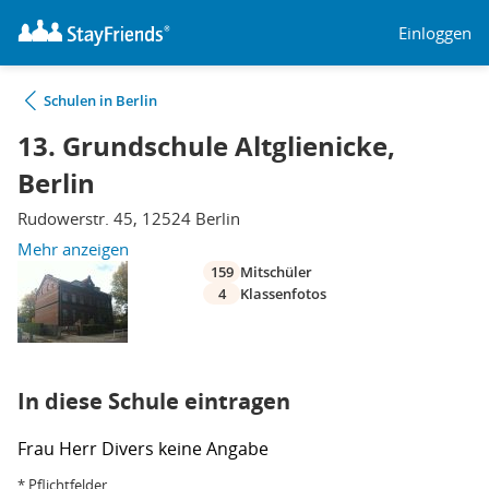
Einloggen
Schulen in Berlin
13. Grundschule Altglienicke,
Berlin
Rudowerstr. 45, 12524 Berlin
Mehr anzeigen
159
Mitschüler
4
Klassenfotos
In diese Schule eintragen
Frau
Herr
Divers
keine Angabe
* Pflichtfelder