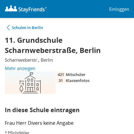
Einloggen
Schulen in Berlin
11. Grundschule
Scharnweberstraße, Berlin
Scharnweberstr., Berlin
Mehr anzeigen
421
Mitschüler
31
Klassenfotos
In diese Schule eintragen
Frau
Herr
Divers
keine Angabe
* Pflichtfelder