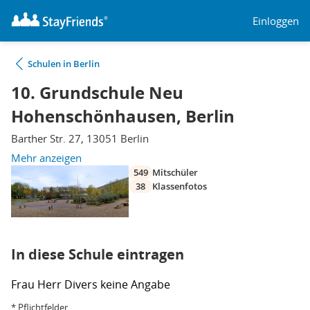
Einloggen
Schulen in Berlin
10. Grundschule Neu
Hohenschönhausen, Berlin
Barther Str. 27, 13051 Berlin
Mehr anzeigen
549
Mitschüler
38
Klassenfotos
In diese Schule eintragen
Frau
Herr
Divers
keine Angabe
* Pflichtfelder