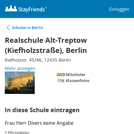
Einloggen
Schulen in Berlin
Realschule Alt-Treptow
(Kiefholzstraße), Berlin
Kiefholzstr. 45/46, 12435 Berlin
Mehr anzeigen
2029
Mitschüler
116
Klassenfotos
In diese Schule eintragen
Frau
Herr
Divers
keine Angabe
* Pflichtfelder