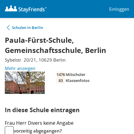
Einloggen
Schulen in Berlin
Paula-Fürst-Schule,
Gemeinschaftsschule, Berlin
Sybelstr. 20/21, 10629 Berlin
Mehr anzeigen
1476
Mitschüler
83
Klassenfotos
In diese Schule eintragen
Frau
Herr
Divers
keine Angabe
vorzeitig abgegangen?