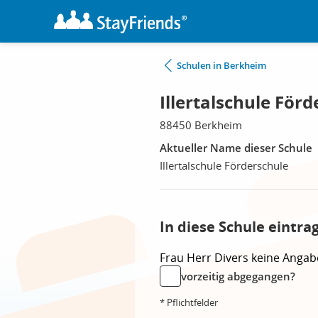
Schulen in Berkheim
Illertalschule För
88450 Berkheim
Aktueller Name dieser Schule
Illertalschule Förderschule
In diese Schule eintra
Frau
Herr
Divers
keine Angab
vorzeitig abgegangen?
* Pflichtfelder