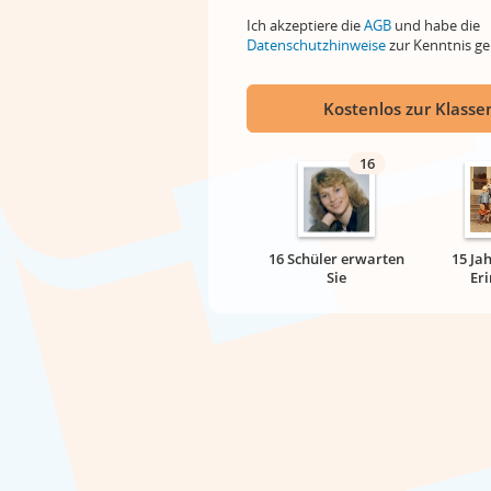
Ich akzeptiere die
AGB
und habe die
Datenschutzhinweise
zur Kenntnis 
Kostenlos zur Klassen
16
16 Schüler erwarten
15 Ja
Sie
Er