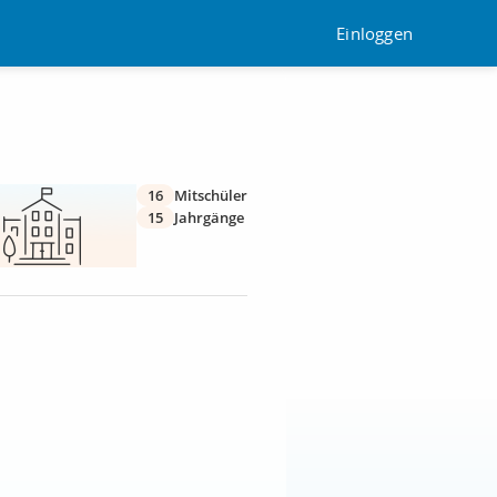
Einloggen
16
Mitschüler
15
Jahrgänge