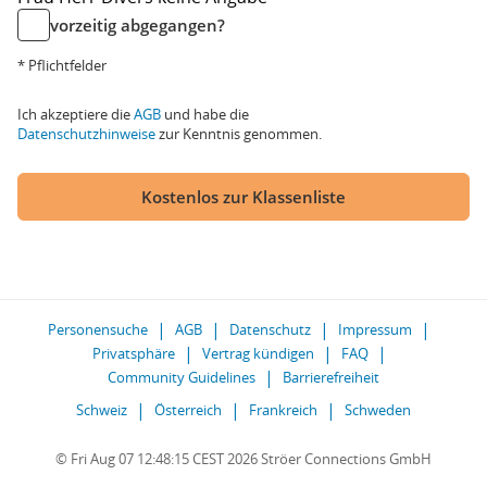
vorzeitig abgegangen?
* Pflichtfelder
Ich akzeptiere die
AGB
und habe die
Datenschutzhinweise
zur Kenntnis genommen.
Kostenlos zur Klassenliste
Personensuche
AGB
Datenschutz
Impressum
Privatsphäre
Vertrag kündigen
FAQ
Community Guidelines
Barrierefreiheit
Schweiz
Österreich
Frankreich
Schweden
© Fri Aug 07 12:48:15 CEST 2026 Ströer Connections GmbH