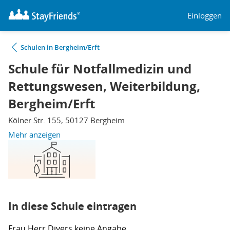
Einloggen
Schulen in Bergheim/Erft
Schule für Notfallmedizin und
Rettungswesen, Weiterbildung,
Bergheim/Erft
Kölner Str. 155, 50127 Bergheim
Mehr anzeigen
In diese Schule eintragen
Frau
Herr
Divers
keine Angabe