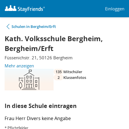
Einloggen
Schulen in Bergheim/Erft
Kath. Volksschule Bergheim,
Bergheim/Erft
Füssenichstr. 21, 50126 Bergheim
Mehr anzeigen
135
Mitschüler
2
Klassenfotos
In diese Schule eintragen
Frau
Herr
Divers
keine Angabe
* Pflichtfelder