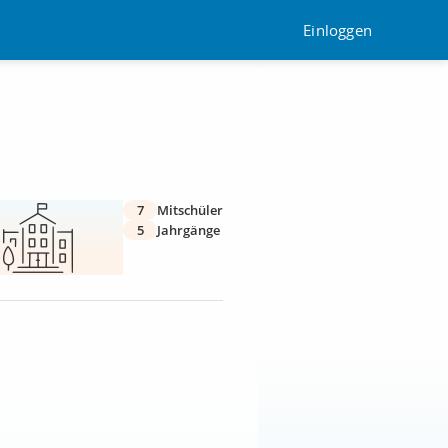
Einloggen
7
Mitschüler
5
Jahrgänge