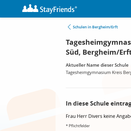
Schulen in Bergheim/Erft
Tagesheimgymnasiu
Süd, Bergheim/Erf
Aktueller Name dieser Schule
Tagesheimgymnasium Kreis Berg
In diese Schule eintra
Frau
Herr
Divers
keine Angab
* Pflichtfelder