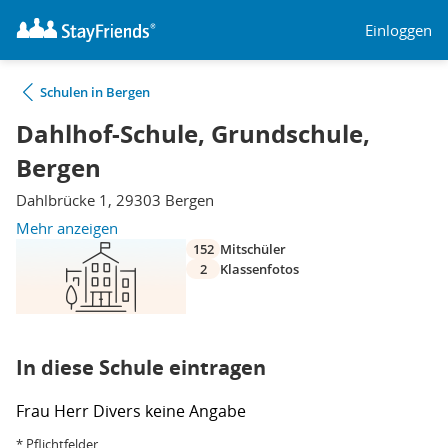
Einloggen
Schulen in Bergen
Dahlhof-Schule, Grundschule,
Bergen
Dahlbrücke 1, 29303 Bergen
Mehr anzeigen
152
Mitschüler
2
Klassenfotos
In diese Schule eintragen
Frau
Herr
Divers
keine Angabe
* Pflichtfelder