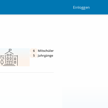
Einloggen
6
Mitschüler
5
Jahrgänge