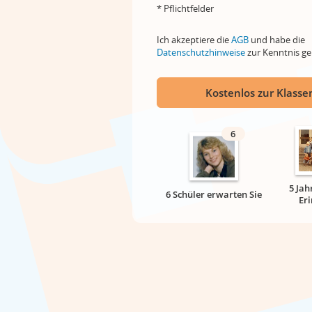
* Pflichtfelder
Ich akzeptiere die
AGB
und habe die
Datenschutzhinweise
zur Kenntnis 
Kostenlos zur Klassen
6
5 Jah
6 Schüler erwarten Sie
Er