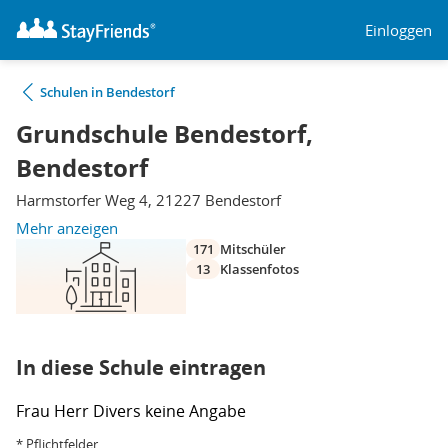
Einloggen
Schulen in Bendestorf
Grundschule Bendestorf,
Bendestorf
Harmstorfer Weg 4, 21227 Bendestorf
Mehr anzeigen
171
Mitschüler
13
Klassenfotos
In diese Schule eintragen
Frau
Herr
Divers
keine Angabe
* Pflichtfelder