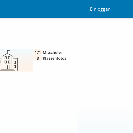
Einloggen
171
Mitschüler
3
Klassenfotos