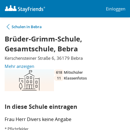
Einloggen
Schulen in Bebra
Brüder-Grimm-Schule,
Gesamtschule, Bebra
Kerschensteiner Straße 6, 36179 Bebra
Mehr anzeigen
618
Mitschüler
11
Klassenfotos
In diese Schule eintragen
Frau
Herr
Divers
keine Angabe
* Pflichtfelder