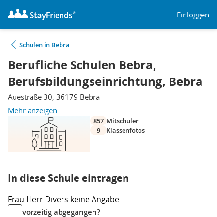
Einloggen
Schulen in Bebra
Berufliche Schulen Bebra,
Berufsbildungseinrichtung, Bebra
Auestraße 30, 36179 Bebra
Mehr anzeigen
857
Mitschüler
9
Klassenfotos
In diese Schule eintragen
Frau
Herr
Divers
keine Angabe
vorzeitig abgegangen?