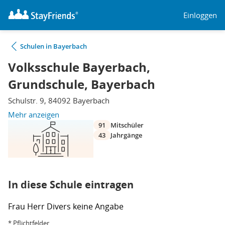
Einloggen
Schulen in Bayerbach
Volksschule Bayerbach,
Grundschule, Bayerbach
Schulstr. 9, 84092 Bayerbach
Mehr anzeigen
91
Mitschüler
43
Jahrgänge
In diese Schule eintragen
Frau
Herr
Divers
keine Angabe
* Pflichtfelder