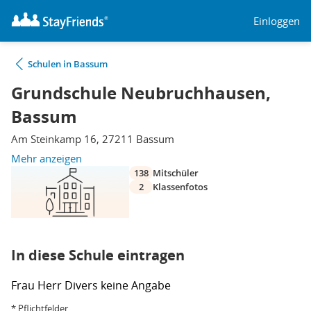
Einloggen
Schulen in Bassum
Grundschule Neubruchhausen,
Bassum
Am Steinkamp 16, 27211 Bassum
Mehr anzeigen
138
Mitschüler
2
Klassenfotos
In diese Schule eintragen
Frau
Herr
Divers
keine Angabe
* Pflichtfelder