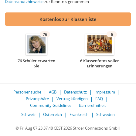
Datenschutzhinweise
zur Kenntnis genommen.
Kostenlos zur Klassenliste
76
6
76 Schüler erwarten
6 Klassenfotos voller
Sie
Erinnerungen
Personensuche
AGB
Datenschutz
Impressum
Privatsphäre
Vertrag kündigen
FAQ
Community Guidelines
Barrierefreiheit
Schweiz
Österreich
Frankreich
Schweden
© Fri Aug 07 23:37:48 CEST 2026 Ströer Connections GmbH