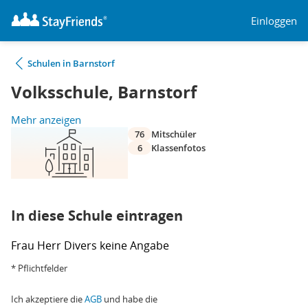
Einloggen
Schulen in Barnstorf
Volksschule, Barnstorf
Mehr anzeigen
76
Mitschüler
6
Klassenfotos
In diese Schule eintragen
Frau
Herr
Divers
keine Angabe
* Pflichtfelder
Ich akzeptiere die
AGB
und habe die