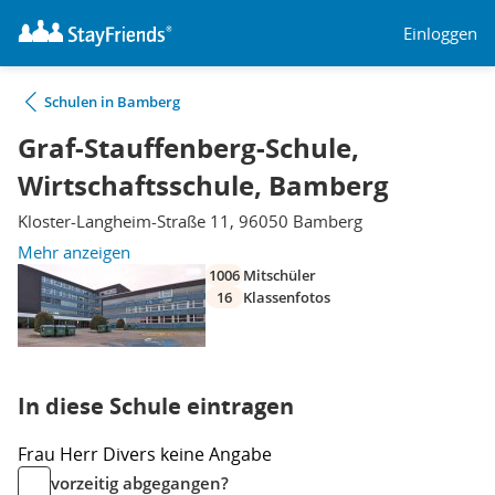
Einloggen
Schulen in Bamberg
Graf-Stauffenberg-Schule,
Wirtschaftsschule, Bamberg
Kloster-Langheim-Straße 11, 96050 Bamberg
Mehr anzeigen
1006
Mitschüler
16
Klassenfotos
In diese Schule eintragen
Frau
Herr
Divers
keine Angabe
vorzeitig abgegangen?