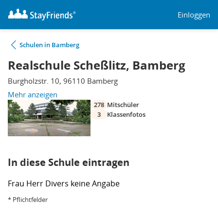
Einloggen
Schulen in Bamberg
Realschule Scheßlitz, Bamberg
Burgholzstr. 10, 96110 Bamberg
Mehr anzeigen
278
Mitschüler
3
Klassenfotos
In diese Schule eintragen
Frau
Herr
Divers
keine Angabe
* Pflichtfelder