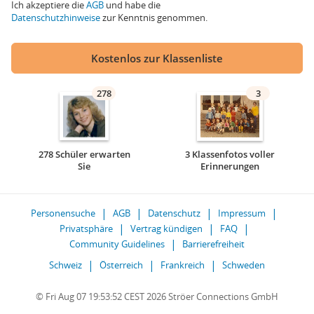
Ich akzeptiere die
AGB
und habe die
Datenschutzhinweise
zur Kenntnis genommen.
Kostenlos zur Klassenliste
278
3
278 Schüler erwarten
3 Klassenfotos voller
Sie
Erinnerungen
Personensuche
AGB
Datenschutz
Impressum
Privatsphäre
Vertrag kündigen
FAQ
Community Guidelines
Barrierefreiheit
Schweiz
Österreich
Frankreich
Schweden
© Fri Aug 07 19:53:52 CEST 2026 Ströer Connections GmbH