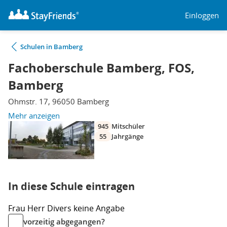
Einloggen
Schulen in Bamberg
Fachoberschule Bamberg, FOS,
Bamberg
Ohmstr. 17, 96050 Bamberg
Mehr anzeigen
945
Mitschüler
55
Jahrgänge
In diese Schule eintragen
Frau
Herr
Divers
keine Angabe
vorzeitig abgegangen?