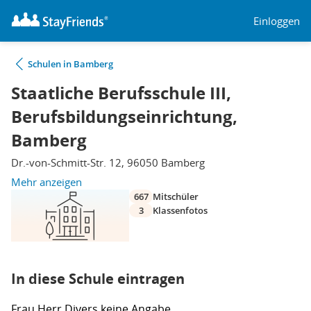
Einloggen
Schulen in Bamberg
Staatliche Berufsschule III,
Berufsbildungseinrichtung,
Bamberg
Dr.-von-Schmitt-Str. 12, 96050 Bamberg
Mehr anzeigen
667
Mitschüler
3
Klassenfotos
In diese Schule eintragen
Frau
Herr
Divers
keine Angabe