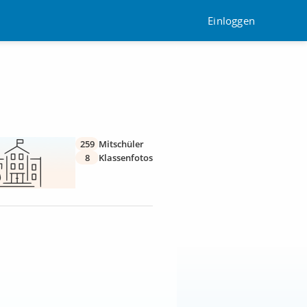
Einloggen
259
Mitschüler
8
Klassenfotos