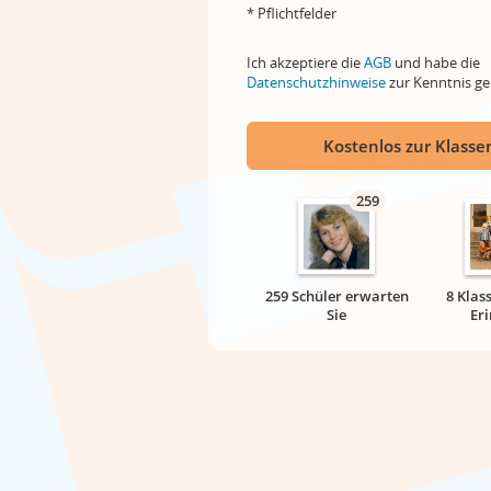
* Pflichtfelder
Ich akzeptiere die
AGB
und habe die
Datenschutzhinweise
zur Kenntnis 
Kostenlos zur Klassen
259
259 Schüler erwarten
8 Klas
Sie
Er