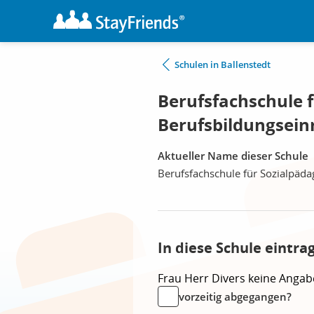
Schulen in Ballenstedt
Berufsfachschule f
Berufsbildungseinr
Aktueller Name dieser Schule
Berufsfachschule für Sozialpäda
In diese Schule eintra
Frau
Herr
Divers
keine Angab
vorzeitig abgegangen?