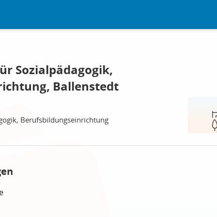
ür Sozialpädagogik,
ichtung, Ballenstedt
gogik, Berufsbildungseinrichtung
gen
e