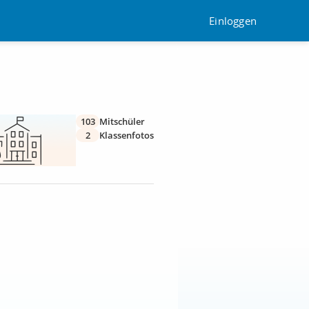
Einloggen
103
Mitschüler
2
Klassenfotos