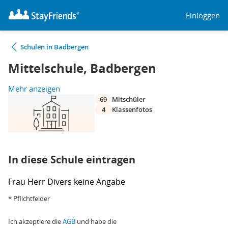
Einloggen
Schulen in Badbergen
Mittelschule, Badbergen
Mehr anzeigen
69
Mitschüler
4
Klassenfotos
In diese Schule eintragen
Frau
Herr
Divers
keine Angabe
* Pflichtfelder
Ich akzeptiere die
AGB
und habe die