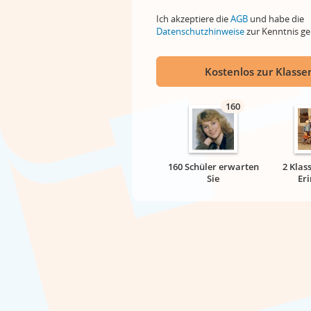
Ich akzeptiere die
AGB
und habe die
Datenschutzhinweise
zur Kenntnis 
Kostenlos zur Klassen
160
160 Schüler erwarten
2 Klas
Sie
Er