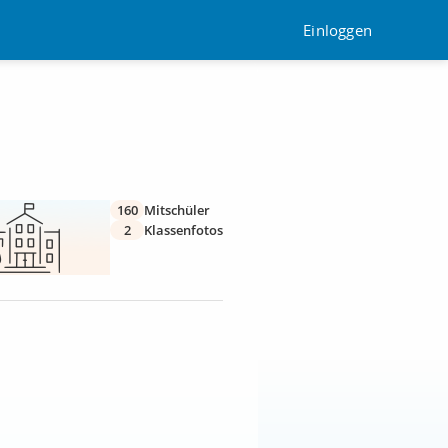
Einloggen
160
Mitschüler
2
Klassenfotos