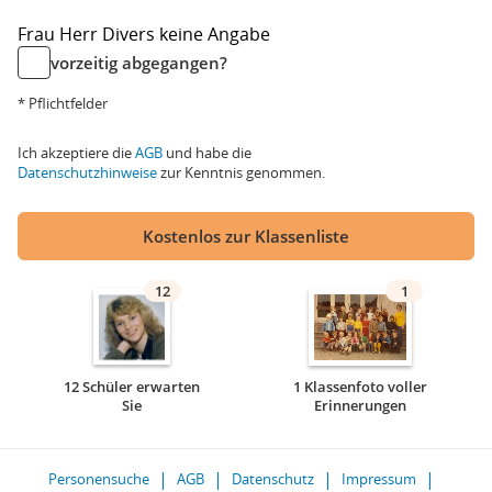
Frau
Herr
Divers
keine Angabe
vorzeitig abgegangen?
* Pflichtfelder
Ich akzeptiere die
AGB
und habe die
Datenschutzhinweise
zur Kenntnis genommen.
Kostenlos zur Klassenliste
12
1
12 Schüler erwarten
1 Klassenfoto voller
Sie
Erinnerungen
Personensuche
AGB
Datenschutz
Impressum