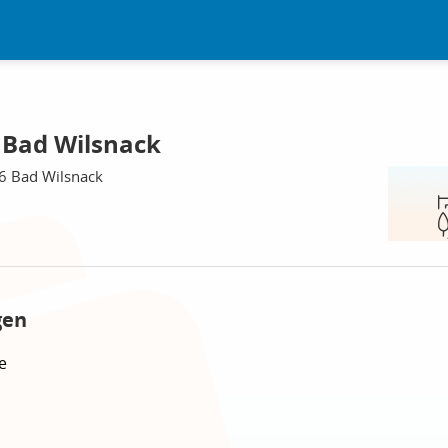
 Bad Wilsnack
36 Bad Wilsnack
gen
e