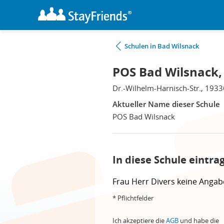
Schulen in Bad Wilsnack
POS Bad Wilsnack,
Dr.-Wilhelm-Harnisch-Str., 193
Aktueller Name dieser Schule
POS Bad Wilsnack
In diese Schule eintra
Frau
Herr
Divers
keine Angab
* Pflichtfelder
Ich akzeptiere die
AGB
und habe die