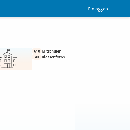
Einloggen
610
Mitschüler
40
Klassenfotos