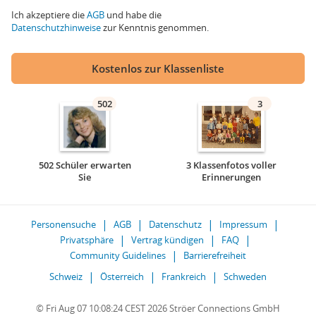
Ich akzeptiere die
AGB
und habe die
Datenschutzhinweise
zur Kenntnis genommen.
Kostenlos zur Klassenliste
502
3
502 Schüler erwarten
3 Klassenfotos voller
Sie
Erinnerungen
Personensuche
AGB
Datenschutz
Impressum
Privatsphäre
Vertrag kündigen
FAQ
Community Guidelines
Barrierefreiheit
Schweiz
Österreich
Frankreich
Schweden
© Fri Aug 07 10:08:24 CEST 2026 Ströer Connections GmbH