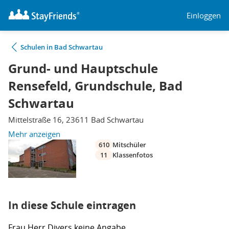
Einloggen
Schulen in Bad Schwartau
Grund- und Hauptschule
Rensefeld, Grundschule, Bad
Schwartau
Mittelstraße 16, 23611 Bad Schwartau
Mehr anzeigen
610
Mitschüler
11
Klassenfotos
In diese Schule eintragen
Frau
Herr
Divers
keine Angabe