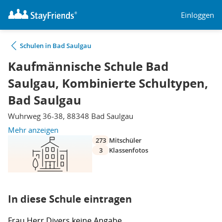
Einloggen
Schulen in Bad Saulgau
Kaufmännische Schule Bad
Saulgau, Kombinierte Schultypen,
Bad Saulgau
Wuhrweg 36-38, 88348 Bad Saulgau
Mehr anzeigen
273
Mitschüler
3
Klassenfotos
In diese Schule eintragen
Frau
Herr
Divers
keine Angabe